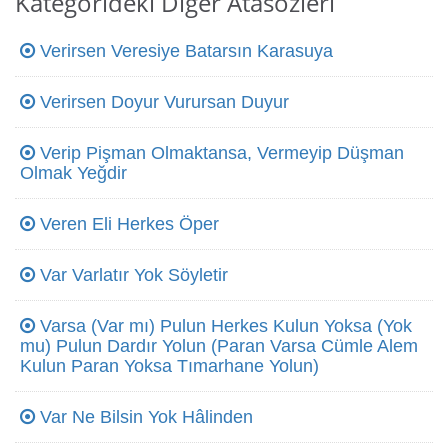
Kategorideki Diğer Atasözleri
Verirsen Veresiye Batarsın Karasuya
Verirsen Doyur Vurursan Duyur
Verip Pişman Olmaktansa, Vermeyip Düşman
Olmak Yeğdir
Veren Eli Herkes Öper
Var Varlatır Yok Söyletir
Varsa (Var mı) Pulun Herkes Kulun Yoksa (Yok
mu) Pulun Dardır Yolun (Paran Varsa Cümle Alem
Kulun Paran Yoksa Tımarhane Yolun)
Var Ne Bilsin Yok Hâlinden