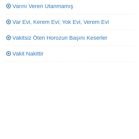
Varını Veren Utanmamış
Var Evi, Kerem Evi; Yok Evi, Verem Evi
Vakitsiz Öten Horozun Başını Keserler
Vakit Nakittir