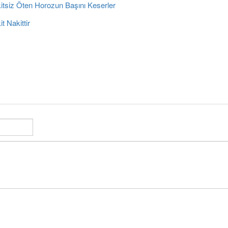
itsiz Öten Horozun Başını Keserler
t Nakittir