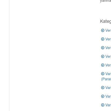
yanmak
Kateg
Ver
Ver
Ver
Ver
Ver
Var
(Para
Var
Var
Var