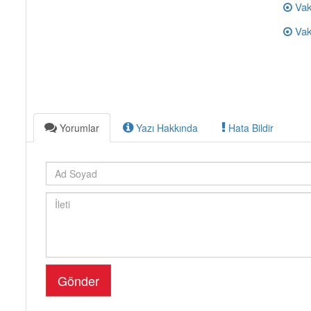
Vak
Vaki
Yorumlar
Yazı Hakkında
Hata Bildir
Gönder