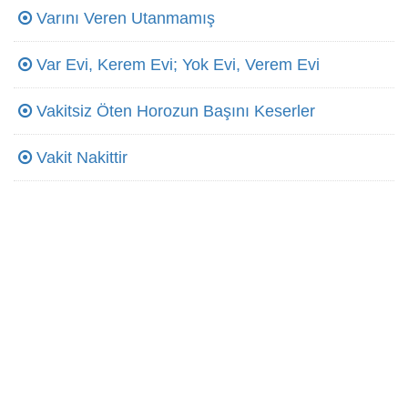
Varını Veren Utanmamış
Var Evi, Kerem Evi; Yok Evi, Verem Evi
Vakitsiz Öten Horozun Başını Keserler
Vakit Nakittir