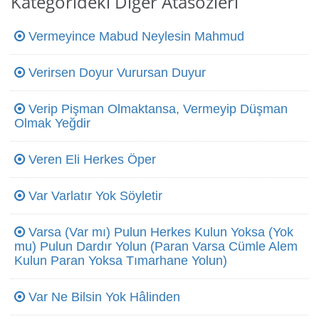
Kategorideki Diğer Atasözleri
Vermeyince Mabud Neylesin Mahmud
Verirsen Doyur Vurursan Duyur
Verip Pişman Olmaktansa, Vermeyip Düşman
Olmak Yeğdir
Veren Eli Herkes Öper
Var Varlatır Yok Söyletir
Varsa (Var mı) Pulun Herkes Kulun Yoksa (Yok
mu) Pulun Dardır Yolun (Paran Varsa Cümle Alem
Kulun Paran Yoksa Tımarhane Yolun)
Var Ne Bilsin Yok Hâlinden