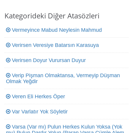
Kategorideki Diğer Atasözleri
Vermeyince Mabud Neylesin Mahmud
Verirsen Veresiye Batarsın Karasuya
Verirsen Doyur Vurursan Duyur
Verip Pişman Olmaktansa, Vermeyip Düşman
Olmak Yeğdir
Veren Eli Herkes Öper
Var Varlatır Yok Söyletir
Varsa (Var mı) Pulun Herkes Kulun Yoksa (Yok
mu) Pulun Dardır Yolun (Paran Varsa Cümle Alem