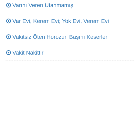
Varını Veren Utanmamış
Var Evi, Kerem Evi; Yok Evi, Verem Evi
Vakitsiz Öten Horozun Başını Keserler
Vakit Nakittir