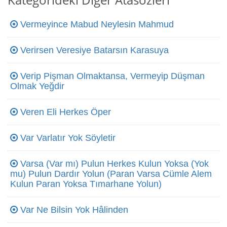
Vermeyince Mabud Neylesin Mahmud
Verirsen Veresiye Batarsın Karasuya
Verip Pişman Olmaktansa, Vermeyip Düşman
Olmak Yeğdir
Veren Eli Herkes Öper
Var Varlatır Yok Söyletir
Varsa (Var mı) Pulun Herkes Kulun Yoksa (Yok
mu) Pulun Dardır Yolun (Paran Varsa Cümle Alem
Kulun Paran Yoksa Tımarhane Yolun)
Var Ne Bilsin Yok Hâlinden