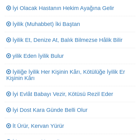
İyi Olacak Hastanın Hekim Ayağına Gelir
İyilik (Muhabbet) İki Baştan
İyilik Et, Denize At, Balık Bilmezse Hâlik Bilir
yilik Eden İyilik Bulur
İyiliğe İyilik Her Kişinin Kârı, Kötülüğe İyilik Er
Kişinin Kârı
İyi Evlât Babayı Vezir, Kötüsü Rezil Eder
İyi Dost Kara Günde Belli Olur
İt Ürür, Kervan Yürür