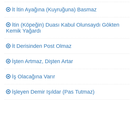
İt İtin Ayağına (Kuyruğuna) Basmaz
İtin (Köpeğin) Duası Kabul Olunsaydı Gökten
Kemik Yağardı
İt Derisinden Post Olmaz
İşten Artmaz, Dişten Artar
İş Olacağına Varır
İşleyen Demir Işıldar (Pas Tutmaz)