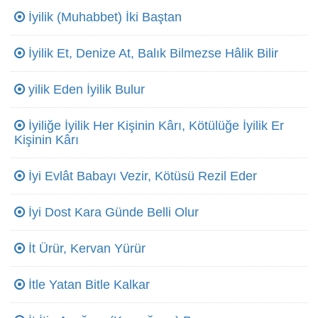
İyilik (Muhabbet) İki Baştan
İyilik Et, Denize At, Balık Bilmezse Hâlik Bilir
yilik Eden İyilik Bulur
İyiliğe İyilik Her Kişinin Kârı, Kötülüğe İyilik Er
Kişinin Kârı
İyi Evlât Babayı Vezir, Kötüsü Rezil Eder
İyi Dost Kara Günde Belli Olur
İt Ürür, Kervan Yürür
İtle Yatan Bitle Kalkar