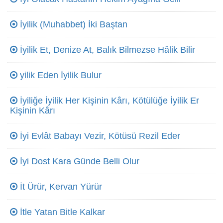
İyilik (Muhabbet) İki Baştan
İyilik Et, Denize At, Balık Bilmezse Hâlik Bilir
yilik Eden İyilik Bulur
İyiliğe İyilik Her Kişinin Kârı, Kötülüğe İyilik Er
Kişinin Kârı
İyi Evlât Babayı Vezir, Kötüsü Rezil Eder
İyi Dost Kara Günde Belli Olur
İt Ürür, Kervan Yürür
İtle Yatan Bitle Kalkar