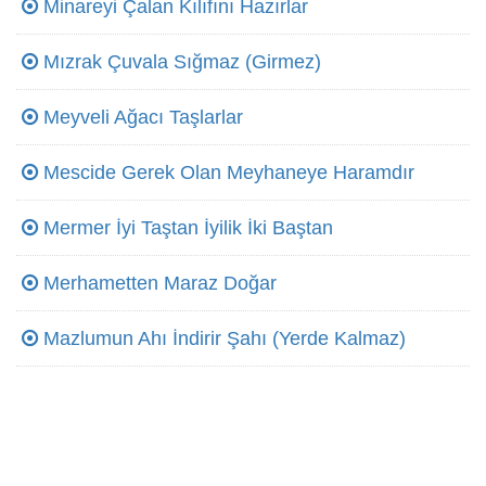
Minareyi Çalan Kılıfını Hazırlar
Mızrak Çuvala Sığmaz (Girmez)
Meyveli Ağacı Taşlarlar
Mescide Gerek Olan Meyhaneye Haramdır
Mermer İyi Taştan İyilik İki Baştan
Merhametten Maraz Doğar
Mazlumun Ahı İndirir Şahı (Yerde Kalmaz)