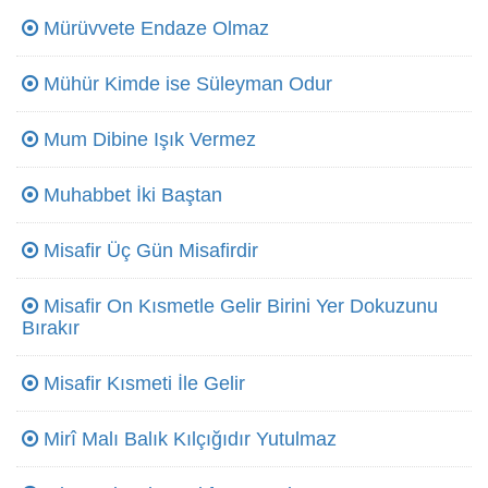
Mürüvvete Endaze Olmaz
Mühür Kimde ise Süleyman Odur
Mum Dibine Işık Vermez
Muhabbet İki Baştan
Misafir Üç Gün Misafirdir
Misafir On Kısmetle Gelir Birini Yer Dokuzunu
Bırakır
Misafir Kısmeti İle Gelir
Mirî Malı Balık Kılçığıdır Yutulmaz