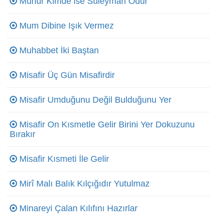
Mühür Kimde ise Süleyman Odur
Mum Dibine Işık Vermez
Muhabbet İki Baştan
Misafir Üç Gün Misafirdir
Misafir Umduğunu Değil Bulduğunu Yer
Misafir On Kısmetle Gelir Birini Yer Dokuzunu
Bırakır
Misafir Kısmeti İle Gelir
Mirî Malı Balık Kılçığıdır Yutulmaz
Minareyi Çalan Kılıfını Hazırlar