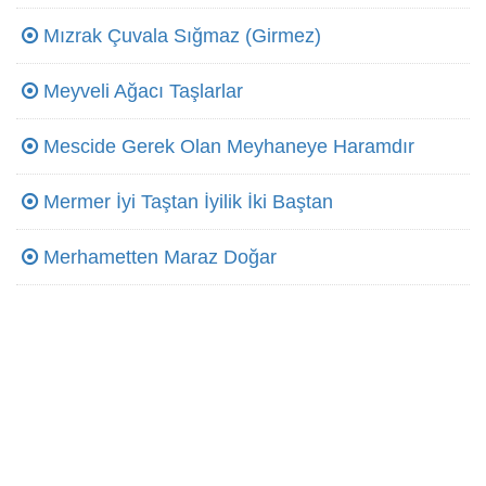
Mızrak Çuvala Sığmaz (Girmez)
Meyveli Ağacı Taşlarlar
Mescide Gerek Olan Meyhaneye Haramdır
Mermer İyi Taştan İyilik İki Baştan
Merhametten Maraz Doğar