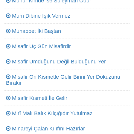
Mühür Kimde ise Süleyman Odur
Mum Dibine Işık Vermez
Muhabbet İki Baştan
Misafir Üç Gün Misafirdir
Misafir Umduğunu Değil Bulduğunu Yer
Misafir On Kısmetle Gelir Birini Yer Dokuzunu
Bırakır
Misafir Kısmeti İle Gelir
Mirî Malı Balık Kılçığıdır Yutulmaz
Minareyi Çalan Kılıfını Hazırlar