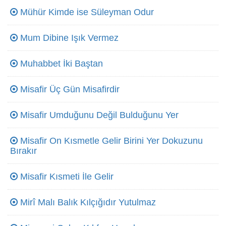
Mühür Kimde ise Süleyman Odur
Mum Dibine Işık Vermez
Muhabbet İki Baştan
Misafir Üç Gün Misafirdir
Misafir Umduğunu Değil Bulduğunu Yer
Misafir On Kısmetle Gelir Birini Yer Dokuzunu
Bırakır
Misafir Kısmeti İle Gelir
Mirî Malı Balık Kılçığıdır Yutulmaz