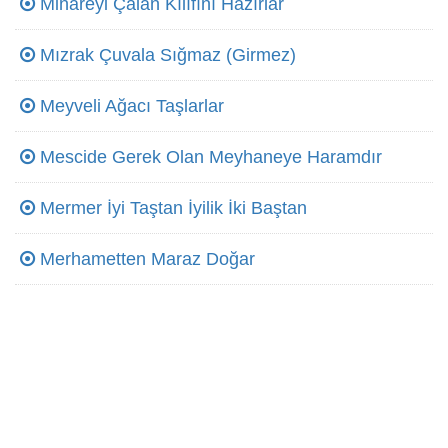
Minareyi Çalan Kılıfını Hazırlar
Mızrak Çuvala Sığmaz (Girmez)
Meyveli Ağacı Taşlarlar
Mescide Gerek Olan Meyhaneye Haramdır
Mermer İyi Taştan İyilik İki Baştan
Merhametten Maraz Doğar