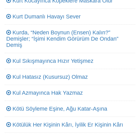
Kurt Kocayınca Köpeklere Maskara Olur
Kurt Dumanlı Havayı Sever
Kurda, “Neden Boynun (Ensen) Kalın?”
Demişler; “İşimi Kendim Görürüm De Ondan”
Demiş
Kul Sıkışmayınca Hızır Yetişmez
Kul Hatasız (Kusursuz) Olmaz
Kul Azmayınca Hak Yazmaz
Kötü Söyleme Eşine, Ağu Katar-Aşına
Kötülük Her Kişinin Kârı, İyilik Er Kişinin Kârı