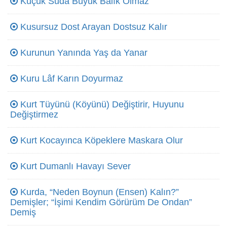
Küçük Suda Büyük Balık Olmaz
Kusursuz Dost Arayan Dostsuz Kalır
Kurunun Yanında Yaş da Yanar
Kuru Lâf Karın Doyurmaz
Kurt Tüyünü (Köyünü) Değiştirir, Huyunu
Değiştirmez
Kurt Kocayınca Köpeklere Maskara Olur
Kurt Dumanlı Havayı Sever
Kurda, “Neden Boynun (Ensen) Kalın?”
Demişler; “İşimi Kendim Görürüm De Ondan”
Demiş