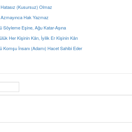
 Hatasız (Kusursuz) Olmaz
 Azmayınca Hak Yazmaz
ü Söyleme Eşine, Ağu Katar-Aşına
lük Her Kişinin Kârı, İyilik Er Kişinin Kârı
ü Komşu İnsanı (Adamı) Hacet Sahibi Eder