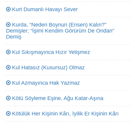
Kurt Dumanlı Havayı Sever
Kurda, “Neden Boynun (Ensen) Kalın?”
Demişler; “İşimi Kendim Görürüm De Ondan”
Demiş
Kul Sıkışmayınca Hızır Yetişmez
Kul Hatasız (Kusursuz) Olmaz
Kul Azmayınca Hak Yazmaz
Kötü Söyleme Eşine, Ağu Katar-Aşına
Kötülük Her Kişinin Kârı, İyilik Er Kişinin Kârı