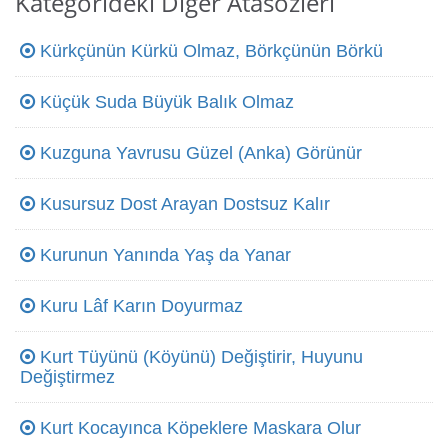
Kategorideki Diğer Atasözleri
Kürkçünün Kürkü Olmaz, Börkçünün Börkü
Küçük Suda Büyük Balık Olmaz
Kuzguna Yavrusu Güzel (Anka) Görünür
Kusursuz Dost Arayan Dostsuz Kalır
Kurunun Yanında Yaş da Yanar
Kuru Lâf Karın Doyurmaz
Kurt Tüyünü (Köyünü) Değiştirir, Huyunu
Değiştirmez
Kurt Kocayınca Köpeklere Maskara Olur