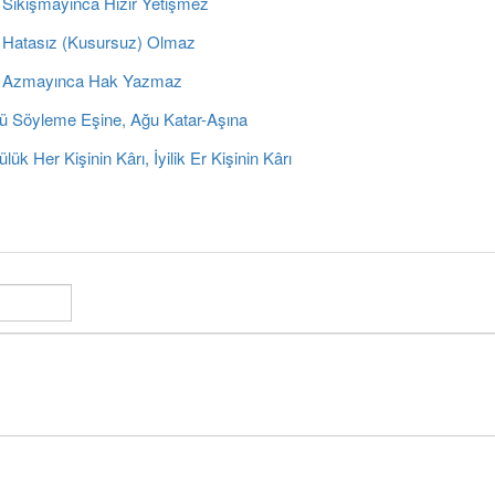
 Sıkışmayınca Hızır Yetişmez
 Hatasız (Kusursuz) Olmaz
 Azmayınca Hak Yazmaz
ü Söyleme Eşine, Ağu Katar-Aşına
lük Her Kişinin Kârı, İyilik Er Kişinin Kârı