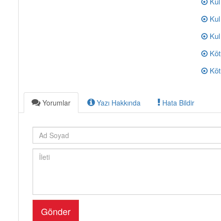
Kul
Kul
Kul
Köt
Kötü
Yorumlar
Yazı Hakkında
Hata Bildir
Gönder