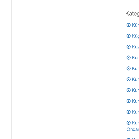
Kateg
Kür
Küç
Kuz
Kus
Kur
Kur
Kur
Kur
Kur
Kur
Ondan