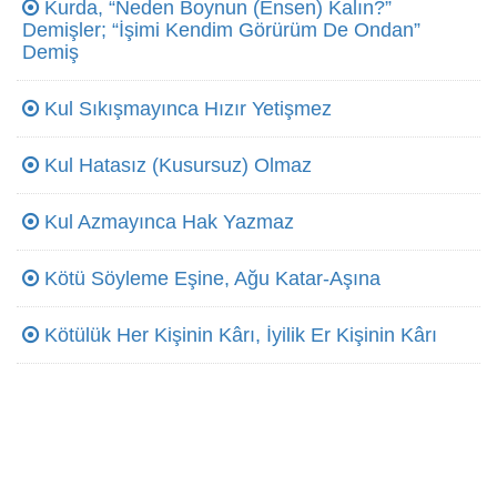
Kurda, “Neden Boynun (Ensen) Kalın?”
Demişler; “İşimi Kendim Görürüm De Ondan”
Demiş
Kul Sıkışmayınca Hızır Yetişmez
Kul Hatasız (Kusursuz) Olmaz
Kul Azmayınca Hak Yazmaz
Kötü Söyleme Eşine, Ağu Katar-Aşına
Kötülük Her Kişinin Kârı, İyilik Er Kişinin Kârı