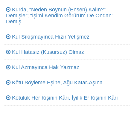
Kurda, “Neden Boynun (Ensen) Kalın?”
Demişler; “İşimi Kendim Görürüm De Ondan”
Demiş
Kul Sıkışmayınca Hızır Yetişmez
Kul Hatasız (Kusursuz) Olmaz
Kul Azmayınca Hak Yazmaz
Kötü Söyleme Eşine, Ağu Katar-Aşına
Kötülük Her Kişinin Kârı, İyilik Er Kişinin Kârı