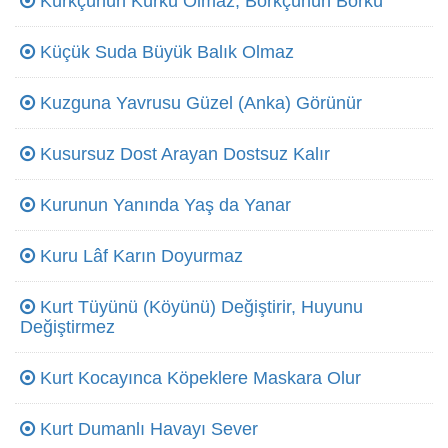
Kürkçünün Kürkü Olmaz, Börkçünün Börkü
Küçük Suda Büyük Balık Olmaz
Kuzguna Yavrusu Güzel (Anka) Görünür
Kusursuz Dost Arayan Dostsuz Kalır
Kurunun Yanında Yaş da Yanar
Kuru Lâf Karın Doyurmaz
Kurt Tüyünü (Köyünü) Değiştirir, Huyunu
Değiştirmez
Kurt Kocayınca Köpeklere Maskara Olur
Kurt Dumanlı Havayı Sever