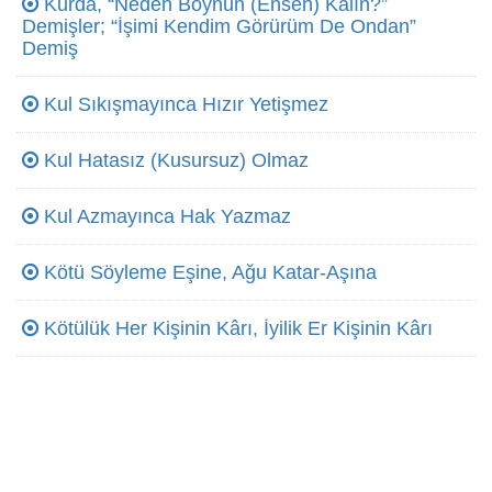
Kurda, “Neden Boynun (Ensen) Kalın?”
Demişler; “İşimi Kendim Görürüm De Ondan”
Demiş
Kul Sıkışmayınca Hızır Yetişmez
Kul Hatasız (Kusursuz) Olmaz
Kul Azmayınca Hak Yazmaz
Kötü Söyleme Eşine, Ağu Katar-Aşına
Kötülük Her Kişinin Kârı, İyilik Er Kişinin Kârı