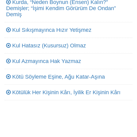
Kurda, “Neden Boynun (Ensen) Kalın?”
Demişler; “İşimi Kendim Görürüm De Ondan”
Demiş
Kul Sıkışmayınca Hızır Yetişmez
Kul Hatasız (Kusursuz) Olmaz
Kul Azmayınca Hak Yazmaz
Kötü Söyleme Eşine, Ağu Katar-Aşına
Kötülük Her Kişinin Kârı, İyilik Er Kişinin Kârı