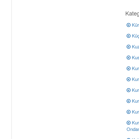
Kateg
Kür
Küç
Kuz
Kus
Kur
Kur
Kur
Kur
Kur
Kur
Ondan