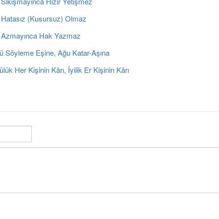
 Sıkışmayınca Hızır Yetişmez
 Hatasız (Kusursuz) Olmaz
 Azmayınca Hak Yazmaz
ü Söyleme Eşine, Ağu Katar-Aşına
lük Her Kişinin Kârı, İyilik Er Kişinin Kârı