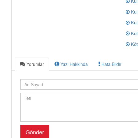
Kul
Kul
Kul
Köt
Kötü
Yorumlar
Yazı Hakkında
Hata Bildir
Gönder