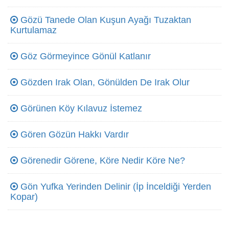
Gözü Tanede Olan Kuşun Ayağı Tuzaktan
Kurtulamaz
Göz Görmeyince Gönül Katlanır
Gözden Irak Olan, Gönülden De Irak Olur
Görünen Köy Kılavuz İstemez
Gören Gözün Hakkı Vardır
Görenedir Görene, Köre Nedir Köre Ne?
Gön Yufka Yerinden Delinir (İp İnceldiği Yerden
Kopar)