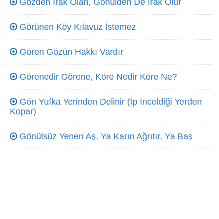
Gözden Irak Olan, Gönülden De Irak Olur
Görünen Köy Kılavuz İstemez
Gören Gözün Hakkı Vardır
Görenedir Görene, Köre Nedir Köre Ne?
Gön Yufka Yerinden Delinir (İp İnceldiği Yerden
Kopar)
Gönülsüz Yenen Aş, Ya Karın Ağrıtır, Ya Baş