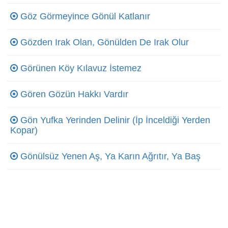
Göz Görmeyince Gönül Katlanır
Gözden Irak Olan, Gönülden De Irak Olur
Görünen Köy Kılavuz İstemez
Gören Gözün Hakkı Vardır
Gön Yufka Yerinden Delinir (İp İnceldiği Yerden
Kopar)
Gönülsüz Yenen Aş, Ya Karın Ağrıtır, Ya Baş