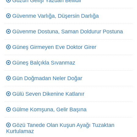
Güzün Gelişi Yazdan Bellidir
Güvenme Varlığa, Düşersin Darlığa
Güvenme Dostuna, Saman Doldurur Postuna
Güneş Girmeyen Eve Doktor Girer
Güneş Balçıkla Sıvanmaz
Gün Doğmadan Neler Doğar
Gülü Seven Dikenine Katlanır
Gülme Komşuna, Gelir Başına
Gözü Tanede Olan Kuşun Ayağı Tuzaktan
Kurtulamaz