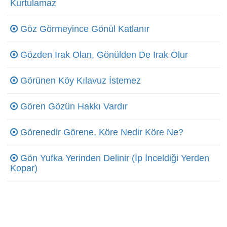
Kurtulamaz
Göz Görmeyince Gönül Katlanır
Gözden Irak Olan, Gönülden De Irak Olur
Görünen Köy Kılavuz İstemez
Gören Gözün Hakkı Vardır
Görenedir Görene, Köre Nedir Köre Ne?
Gön Yufka Yerinden Delinir (İp İnceldiği Yerden
Kopar)