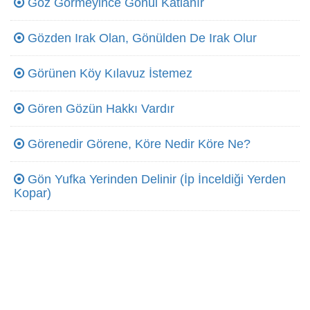
Göz Görmeyince Gönül Katlanır
Gözden Irak Olan, Gönülden De Irak Olur
Görünen Köy Kılavuz İstemez
Gören Gözün Hakkı Vardır
Görenedir Görene, Köre Nedir Köre Ne?
Gön Yufka Yerinden Delinir (İp İnceldiği Yerden
Kopar)