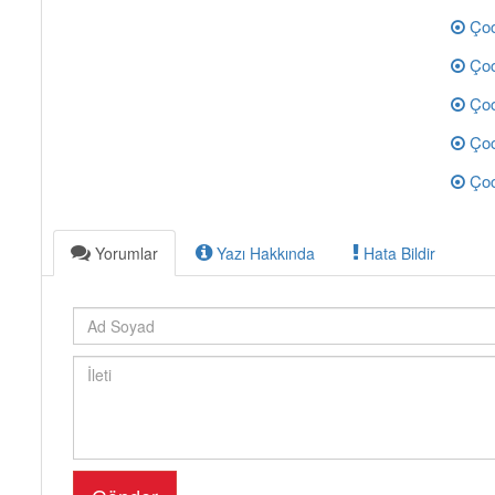
Çoc
Çoc
Çoc
Çoc
Çoc
Yorumlar
Yazı Hakkında
Hata Bildir