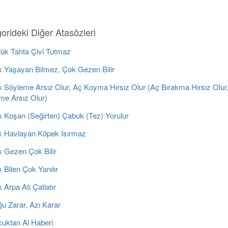
orideki Diğer Atasözleri
ük Tahta Çivi Tutmaz
 Yaşayan Bilmez, Çok Gezen Bilir
 Söyleme Arsız Olur, Aç Koyma Hırsız Olur (Aç Bırakma Hırsız Olur
me Arsız Olur)
 Koşan (Seğirten) Çabuk (Tez) Yorulur
 Havlayan Köpek Isırmaz
 Gezen Çok Bilir
Bilen Çok Yanılır
Arpa Atı Çatlatır
u Zarar, Azı Karar
uktan Al Haberi