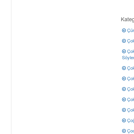
Kateg
Çür
Çok
Çok
Söyle
Çok
Çok
Çok
Çok 
Çok 
Çoğ
Çoc