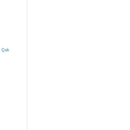
, Çok