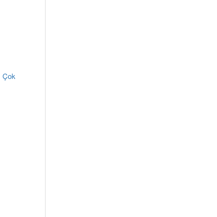
, Çok