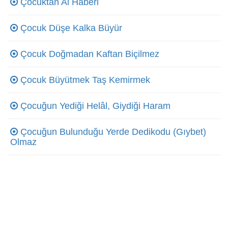
Çocuktan Al Haberi
Çocuk Düşe Kalka Büyür
Çocuk Doğmadan Kaftan Biçilmez
Çocuk Büyütmek Taş Kemirmek
Çocuğun Yediği Helâl, Giydiği Haram
Çocuğun Bulunduğu Yerde Dedikodu (Gıybet)
Olmaz