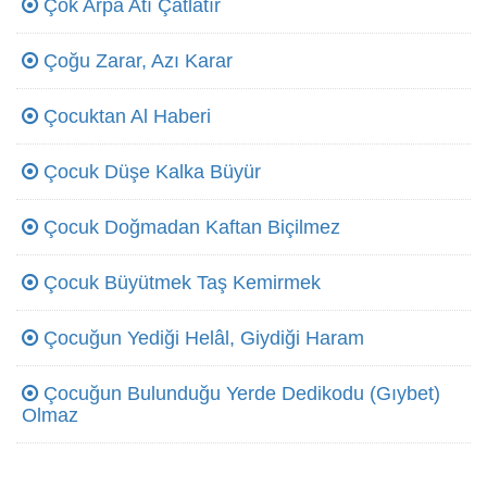
Çok Arpa Atı Çatlatır
Çoğu Zarar, Azı Karar
Çocuktan Al Haberi
Çocuk Düşe Kalka Büyür
Çocuk Doğmadan Kaftan Biçilmez
Çocuk Büyütmek Taş Kemirmek
Çocuğun Yediği Helâl, Giydiği Haram
Çocuğun Bulunduğu Yerde Dedikodu (Gıybet)
Olmaz