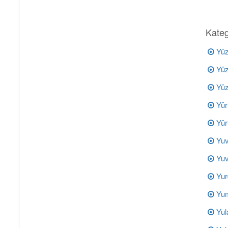
Kateg
Yüz
Yüz
Yüz
Yürü
Yür
Yuv
Yuv
Yur
Yum
Yul