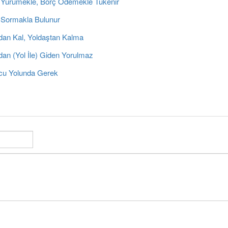
 Yürümekle, Borç Ödemekle Tükenir
 Sormakla Bulunur
dan Kal, Yoldaştan Kalma
dan (Yol İle) Giden Yorulmaz
cu Yolunda Gerek