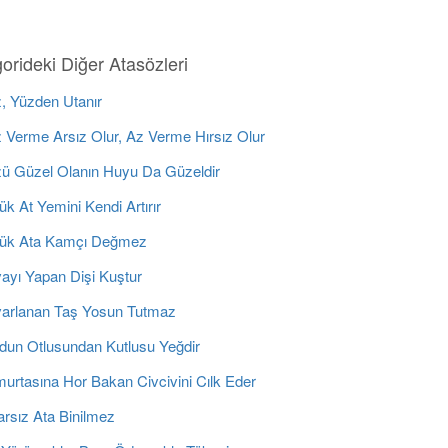
orideki Diğer Atasözleri
, Yüzden Utanır
 Verme Arsız Olur, Az Verme Hırsız Olur
ü Güzel Olanın Huyu Da Güzeldir
k At Yemini Kendi Artırır
ük Ata Kamçı Değmez
ayı Yapan Dişi Kuştur
arlanan Taş Yosun Tutmaz
dun Otlusundan Kutlusu Yeğdir
urtasına Hor Bakan Civcivini Cılk Eder
arsız Ata Binilmez