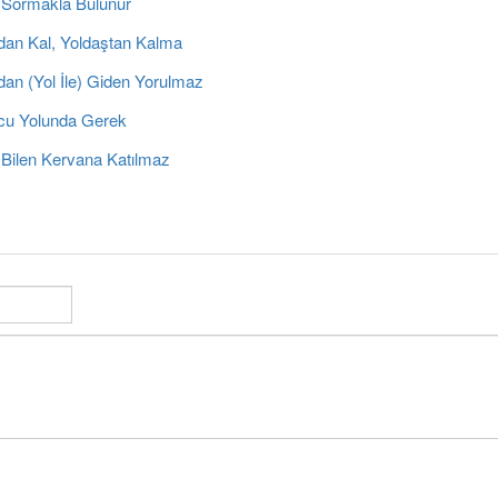
 Sormakla Bulunur
dan Kal, Yoldaştan Kalma
dan (Yol İle) Giden Yorulmaz
cu Yolunda Gerek
 Bilen Kervana Katılmaz