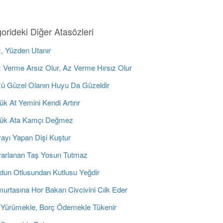
orideki Diğer Atasözleri
, Yüzden Utanır
 Verme Arsız Olur, Az Verme Hırsız Olur
ü Güzel Olanın Huyu Da Güzeldir
k At Yemini Kendi Artırır
ük Ata Kamçı Değmez
ayı Yapan Dişi Kuştur
arlanan Taş Yosun Tutmaz
dun Otlusundan Kutlusu Yeğdir
urtasına Hor Bakan Civcivini Cılk Eder
 Yürümekle, Borç Ödemekle Tükenir