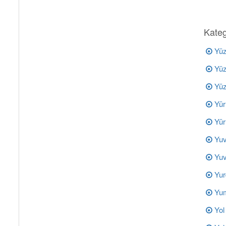
Kateg
Yüz
Yüz
Yüz
Yürü
Yür
Yuv
Yuv
Yur
Yum
Yol