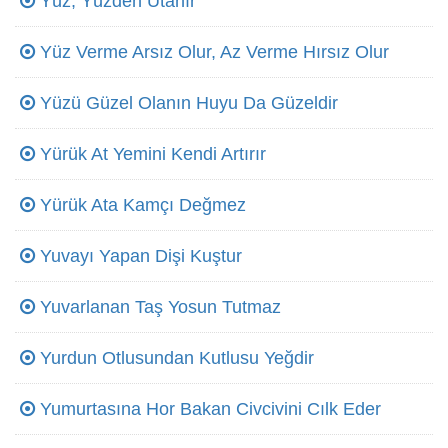
Yüz, Yüzden Utanır
Yüz Verme Arsız Olur, Az Verme Hırsız Olur
Yüzü Güzel Olanın Huyu Da Güzeldir
Yürük At Yemini Kendi Artırır
Yürük Ata Kamçı Değmez
Yuvayı Yapan Dişi Kuştur
Yuvarlanan Taş Yosun Tutmaz
Yurdun Otlusundan Kutlusu Yeğdir
Yumurtasına Hor Bakan Civcivini Cılk Eder