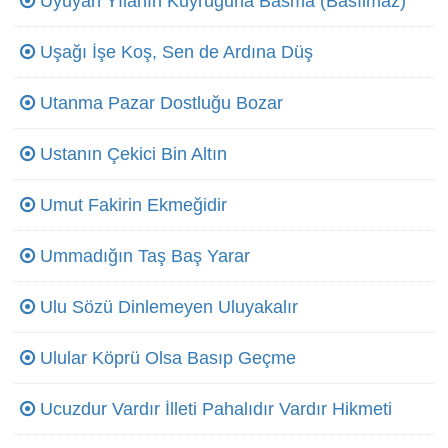
Uyuyan Yılanın Kuyruğuna Basma (Basılmaz)
Uşağı İşe Koş, Sen de Ardına Düş
Utanma Pazar Dostluğu Bozar
Ustanın Çekici Bin Altın
Umut Fakirin Ekmeğidir
Ummadığın Taş Baş Yarar
Ulu Sözü Dinlemeyen Uluyakalır
Ulular Köprü Olsa Basıp Geçme
Ucuzdur Vardır İlleti Pahalıdır Vardır Hikmeti