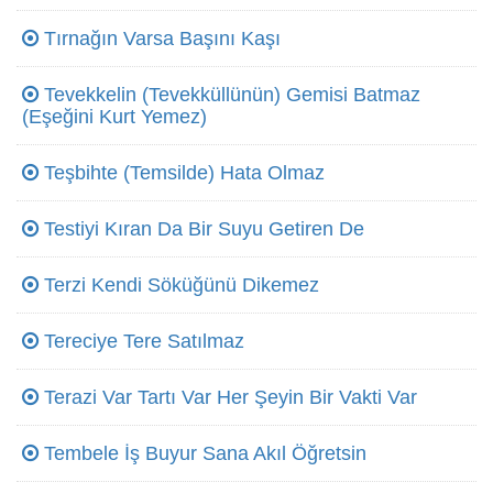
Tırnağın Varsa Başını Kaşı
Tevekkelin (Tevekküllünün) Gemisi Batmaz
(Eşeğini Kurt Yemez)
Teşbihte (Temsilde) Hata Olmaz
Testiyi Kıran Da Bir Suyu Getiren De
Terzi Kendi Söküğünü Dikemez
Tereciye Tere Satılmaz
Terazi Var Tartı Var Her Şeyin Bir Vakti Var
Tembele İş Buyur Sana Akıl Öğretsin