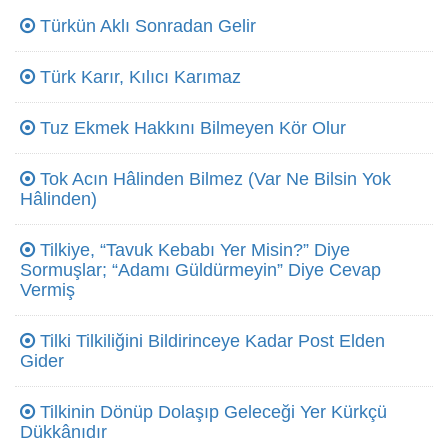
Türkün Aklı Sonradan Gelir
Türk Karır, Kılıcı Karımaz
Tuz Ekmek Hakkını Bilmeyen Kör Olur
Tok Acın Hâlinden Bilmez (Var Ne Bilsin Yok
Hâlinden)
Tilkiye, “Tavuk Kebabı Yer Misin?” Diye
Sormuşlar; “Adamı Güldürmeyin” Diye Cevap
Vermiş
Tilki Tilkiliğini Bildirinceye Kadar Post Elden
Gider
Tilkinin Dönüp Dolaşıp Geleceği Yer Kürkçü
Dükkânıdır