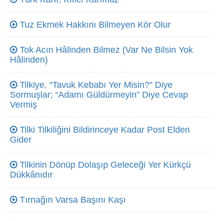
Tuz Ekmek Hakkını Bilmeyen Kör Olur
Tok Acın Hâlinden Bilmez (Var Ne Bilsin Yok
Hâlinden)
Tilkiye, “Tavuk Kebabı Yer Misin?” Diye
Sormuşlar; “Adamı Güldürmeyin” Diye Cevap
Vermiş
Tilki Tilkiliğini Bildirinceye Kadar Post Elden
Gider
Tilkinin Dönüp Dolaşıp Geleceği Yer Kürkçü
Dükkânıdır
Tırnağın Varsa Başını Kaşı