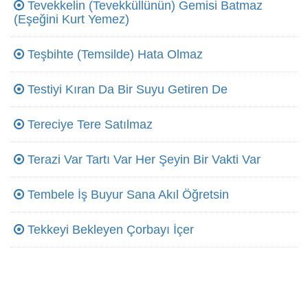
Tevekkelin (Tevekküllünün) Gemisi Batmaz
(Eşeğini Kurt Yemez)
Teşbihte (Temsilde) Hata Olmaz
Testiyi Kıran Da Bir Suyu Getiren De
Tereciye Tere Satılmaz
Terazi Var Tartı Var Her Şeyin Bir Vakti Var
Tembele İş Buyur Sana Akıl Öğretsin
Tekkeyi Bekleyen Çorbayı İçer