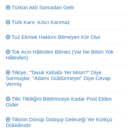
Türkün Aklı Sonradan Gelir
Türk Karır, Kılıcı Karımaz
Tuz Ekmek Hakkını Bilmeyen Kör Olur
Tok Acın Hâlinden Bilmez (Var Ne Bilsin Yok
Hâlinden)
Tilkiye, “Tavuk Kebabı Yer Misin?” Diye
Sormuşlar; “Adamı Güldürmeyin” Diye Cevap
Vermiş
Tilki Tilkiliğini Bildirinceye Kadar Post Elden
Gider
Tilkinin Dönüp Dolaşıp Geleceği Yer Kürkçü
Dükkânıdır