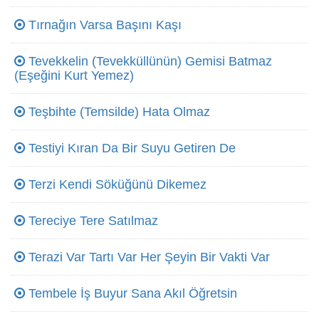
Tırnağın Varsa Başını Kaşı
Tevekkelin (Tevekküllünün) Gemisi Batmaz
(Eşeğini Kurt Yemez)
Teşbihte (Temsilde) Hata Olmaz
Testiyi Kıran Da Bir Suyu Getiren De
Terzi Kendi Söküğünü Dikemez
Tereciye Tere Satılmaz
Terazi Var Tartı Var Her Şeyin Bir Vakti Var
Tembele İş Buyur Sana Akıl Öğretsin