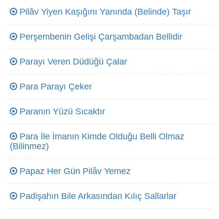
Pilâv Yiyen Kaşığını Yanında (Belinde) Taşır
Perşembenin Gelişi Çarşambadan Bellidir
Parayı Veren Düdüğü Çalar
Para Parayı Çeker
Paranın Yüzü Sıcaktır
Para İle İmanın Kimde Olduğu Belli Olmaz
(Bilinmez)
Papaz Her Gün Pilâv Yemez
Padişahın Bile Arkasından Kılıç Sallarlar