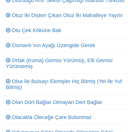
Oturduğu Ahır Sekisi Çağırdığı İstanbul Türküsü
Otuz İki Dişten Çıkan Otuz İki Mahalleye Yayılır
Otu Çek Köküne Bak
Osmanlı`nın Ayağı Üzengide Gerek
Ortak (Kuma) Gemisi Yürümüş, Elti Gemisi
Yürümemiş
Olsa İle Bulsayı Ekmişler Hiç Bitmiş (Yel İle Yuf
Bitmiş)
Olan Dört Bağlar Olmayan Dert Bağlar
Olacakla Öleceğe Çare Bulunmaz