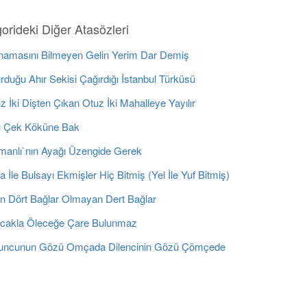
orideki Diğer Atasözleri
amasını Bilmeyen Gelin Yerim Dar Demiş
duğu Ahır Sekisi Çağırdığı İstanbul Türküsü
 İki Dişten Çıkan Otuz İki Mahalleye Yayılır
 Çek Köküne Bak
anlı`nın Ayağı Üzengide Gerek
 İle Bulsayı Ekmişler Hiç Bitmiş (Yel İle Yuf Bitmiş)
n Dört Bağlar Olmayan Dert Bağlar
cakla Öleceğe Çare Bulunmaz
ncunun Gözü Omçada Dilencinin Gözü Çömçede