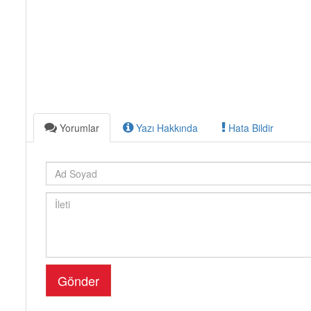
Yorumlar
Yazı Hakkında
Hata Bildir
Gönder