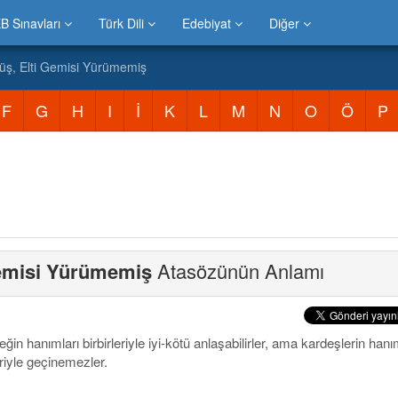
B Sınavları
Türk Dili
Edebiyat
Diğer
ş, Elti Gemisi Yürümemiş
F
G
H
I
İ
K
L
M
N
O
Ö
P
Gemisi Yürümemiş
Atasözünün Anlamı
eğin hanımları birbirleriyle iyi-kötü anlaşabilirler, ama kardeşlerin hanı
eriyle geçinemezler.