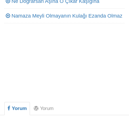
Ne Doğrarsan Aşına O Çıkar Kaşığına
Namaza Meyli Olmayanın Kulağı Ezanda Olmaz
Yorum
Yorum