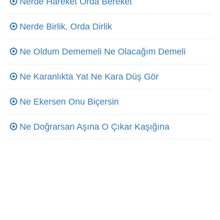
Nerde Hareket Orda Bereket
Nerde Birlik, Orda Dirlik
Ne Oldum Dememeli Ne Olacağım Demeli
Ne Karanlıkta Yat Ne Kara Düş Gör
Ne Ekersen Onu Biçersin
Ne Doğrarsan Aşına O Çıkar Kaşığına