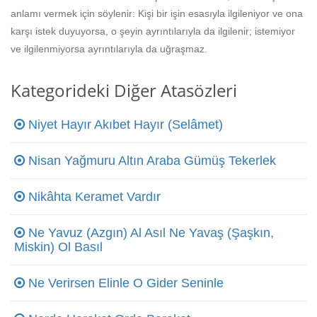
anlamı vermek için söylenir: Kişi bir işin esasıyla ilgileniyor ve ona
karşı istek duyuyorsa, o şeyin ayrıntılarıyla da ilgilenir; istemiyor
ve ilgilenmiyorsa ayrıntılarıyla da uğraşmaz.
Kategorideki Diğer Atasözleri
Niyet Hayır Akıbet Hayır (Selâmet)
Nisan Yağmuru Altın Araba Gümüş Tekerlek
Nikâhta Keramet Vardır
Ne Yavuz (Azgın) Al Asıl Ne Yavaş (Şaşkın,
Miskin) Ol Basıl
Ne Verirsen Elinle O Gider Seninle