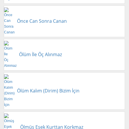
Önce Can Sonra Canan
Ölüm İle Öç Alınmaz
Ölüm Kalım (Dirim) Bizim İçin
Ölmüş Eşek Kurttan Korkmaz