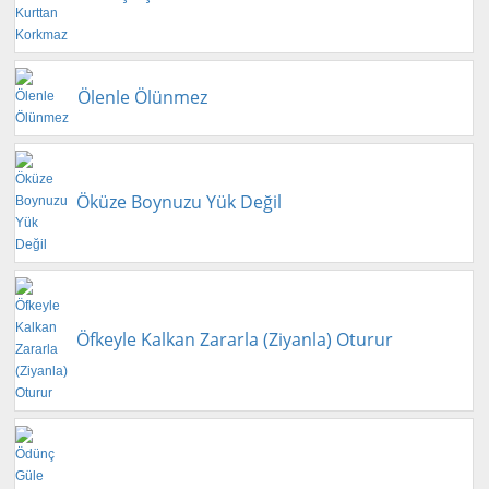
Ölenle Ölünmez
Öküze Boynuzu Yük Değil
Öfkeyle Kalkan Zararla (Ziyanla) Oturur