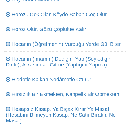
Horozu Çok Olan Köyde Sabah Geç Olur
Horoz Ölür, Gözü Çöplükte Kalır
Hocanın (Öğretmenin) Vurduğu Yerde Gül Biter
Hocanın (İmamın) Dediğini Yap (Söylediğini
Dinle), Arkasından Gitme (Yaptığını Yapma)
Hiddetle Kalkan Nedâmetle Oturur
Hırsızlık Bir Ekmekten, Kahpelik Bir Öpmekten
Hesapsız Kasap, Ya Bıçak Kırar Ya Masat
(Hesabını Bilmeyen Kasap, Ne Satır Bırakır, Ne
Masat)