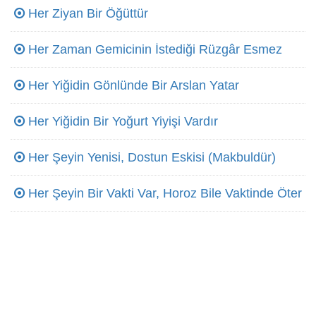
Her Ziyan Bir Öğüttür
Her Zaman Gemicinin İstediği Rüzgâr Esmez
Her Yiğidin Gönlünde Bir Arslan Yatar
Her Yiğidin Bir Yoğurt Yiyişi Vardır
Her Şeyin Yenisi, Dostun Eskisi (Makbuldür)
Her Şeyin Bir Vakti Var, Horoz Bile Vaktinde Öter