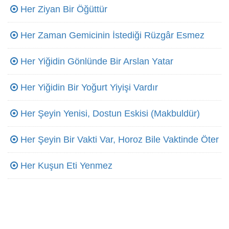
Her Ziyan Bir Öğüttür
Her Zaman Gemicinin İstediği Rüzgâr Esmez
Her Yiğidin Gönlünde Bir Arslan Yatar
Her Yiğidin Bir Yoğurt Yiyişi Vardır
Her Şeyin Yenisi, Dostun Eskisi (Makbuldür)
Her Şeyin Bir Vakti Var, Horoz Bile Vaktinde Öter
Her Kuşun Eti Yenmez