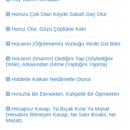
Horozu Çok Olan Köyde Sabah Geç Olur
Horoz Ölür, Gözü Çöplükte Kalır
Hocanın (Öğretmenin) Vurduğu Yerde Gül Biter
Hocanın (İmamın) Dediğini Yap (Söylediğini
Dinle), Arkasından Gitme (Yaptığını Yapma)
Hiddetle Kalkan Nedâmetle Oturur
Hırsızlık Bir Ekmekten, Kahpelik Bir Öpmekten
Hesapsız Kasap, Ya Bıçak Kırar Ya Masat
(Hesabını Bilmeyen Kasap, Ne Satır Bırakır, Ne
Masat)