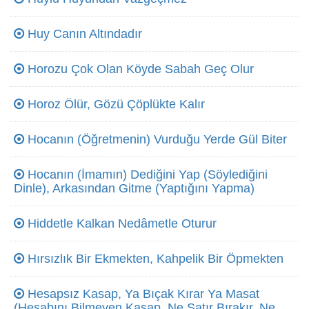
Huy Canın Altındadır
Horozu Çok Olan Köyde Sabah Geç Olur
Horoz Ölür, Gözü Çöplükte Kalır
Hocanın (Öğretmenin) Vurduğu Yerde Gül Biter
Hocanın (İmamın) Dediğini Yap (Söylediğini
Dinle), Arkasından Gitme (Yaptığını Yapma)
Hiddetle Kalkan Nedâmetle Oturur
Hırsızlık Bir Ekmekten, Kahpelik Bir Öpmekten
Hesapsız Kasap, Ya Bıçak Kırar Ya Masat
(Hesabını Bilmeyen Kasap, Ne Satır Bırakır, Ne