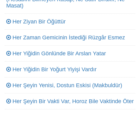
Masat)
Her Ziyan Bir Öğüttür
Her Zaman Gemicinin İstediği Rüzgâr Esmez
Her Yiğidin Gönlünde Bir Arslan Yatar
Her Yiğidin Bir Yoğurt Yiyişi Vardır
Her Şeyin Yenisi, Dostun Eskisi (Makbuldür)
Her Şeyin Bir Vakti Var, Horoz Bile Vaktinde Öter