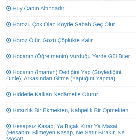
Huy Canın Altındadır
Horozu Çok Olan Köyde Sabah Geç Olur
Horoz Ölür, Gözü Çöplükte Kalır
Hocanın (Öğretmenin) Vurduğu Yerde Gül Biter
Hocanın (İmamın) Dediğini Yap (Söylediğini
Dinle), Arkasından Gitme (Yaptığını Yapma)
Hiddetle Kalkan Nedâmetle Oturur
Hırsızlık Bir Ekmekten, Kahpelik Bir Öpmekten
Hesapsız Kasap, Ya Bıçak Kırar Ya Masat
(Hesabını Bilmeyen Kasap, Ne Satır Bırakır, Ne
Masat)