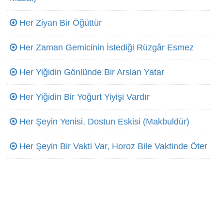
Her Ziyan Bir Öğüttür
Her Zaman Gemicinin İstediği Rüzgâr Esmez
Her Yiğidin Gönlünde Bir Arslan Yatar
Her Yiğidin Bir Yoğurt Yiyişi Vardır
Her Şeyin Yenisi, Dostun Eskisi (Makbuldür)
Her Şeyin Bir Vakti Var, Horoz Bile Vaktinde Öter