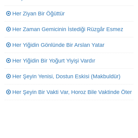
Her Ziyan Bir Öğüttür
Her Zaman Gemicinin İstediği Rüzgâr Esmez
Her Yiğidin Gönlünde Bir Arslan Yatar
Her Yiğidin Bir Yoğurt Yiyişi Vardır
Her Şeyin Yenisi, Dostun Eskisi (Makbuldür)
Her Şeyin Bir Vakti Var, Horoz Bile Vaktinde Öter