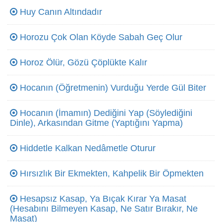
Huy Canın Altındadır
Horozu Çok Olan Köyde Sabah Geç Olur
Horoz Ölür, Gözü Çöplükte Kalır
Hocanın (Öğretmenin) Vurduğu Yerde Gül Biter
Hocanın (İmamın) Dediğini Yap (Söylediğini
Dinle), Arkasından Gitme (Yaptığını Yapma)
Hiddetle Kalkan Nedâmetle Oturur
Hırsızlık Bir Ekmekten, Kahpelik Bir Öpmekten
Hesapsız Kasap, Ya Bıçak Kırar Ya Masat
(Hesabını Bilmeyen Kasap, Ne Satır Bırakır, Ne
Masat)